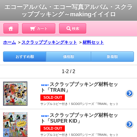
エコーアルバム・エコー写真アルバム・スクラ
ップブッキング～makingイイイロ
カート
検索
ホーム
＞
スクラップブッキングキット
＞
材料セット
おすすめ順
価格順
新着順
1-2 / 2
スクラップブッキング材料セッ
ト「TRAIN」
SOLD OUT
サンプルコピー付き！SCOOTシリーズ「TRAIN」セット
スクラップブッキング材料セッ
ト「SUPER KID」
SOLD OUT
サンプルコピー付き！SCOOTシリーズ「TRAIN」セット