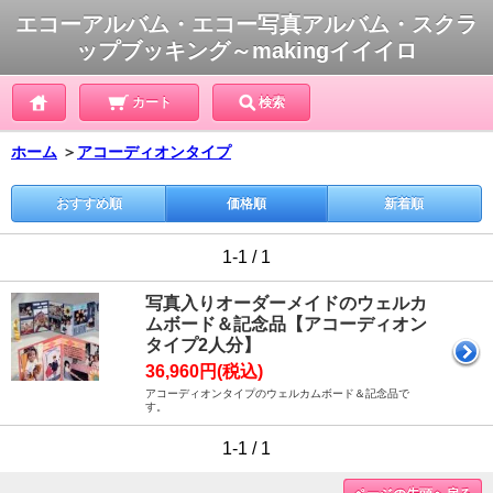
エコーアルバム・エコー写真アルバム・スクラ
ップブッキング～makingイイイロ
カート
検索
ホーム
＞
アコーディオンタイプ
おすすめ順
価格順
新着順
1-1 / 1
写真入りオーダーメイドのウェルカ
ムボード＆記念品【アコーディオン
タイプ2人分】
36,960円(税込)
アコーディオンタイプのウェルカムボード＆記念品で
す。
1-1 / 1