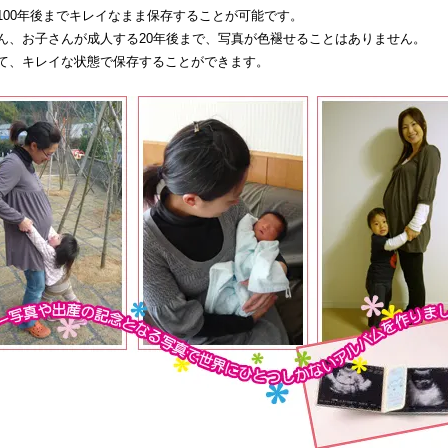
100年後までキレイなまま保存することが可能です。
ん、お子さんが成人する20年後まで、写真が色褪せることはありません。
て、キレイな状態で保存することができます。