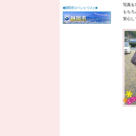
写真を
■静岡市スペシャリスト■
もちろ
安心し