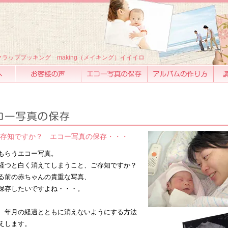
ラップブッキング making（メイキング）イイイロ
お客様の声
エコー写真の保存
アルバムの作り方
講座
存知ですか？ エコー写真の保存・・・
もらうエコー写真。
経つと白く消えてしまうこと、ご存知ですか？
る前の赤ちゃんの貴重な写真、
保存したいですよね・・・。
、年月の経過とともに消えないようにする方法
えします。