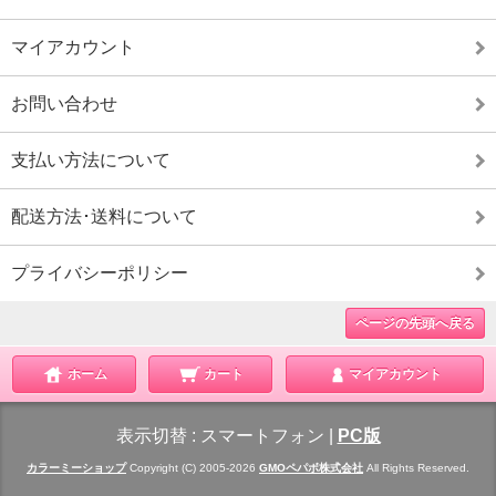
マイアカウント
お問い合わせ
支払い方法について
配送方法･送料について
プライバシーポリシー
ページの先頭へ戻る
ホーム
カート
マイアカウント
表示切替 :
スマートフォン
|
PC版
カラーミーショップ
Copyright (C) 2005-2026
GMOペパボ株式会社
All Rights Reserved.