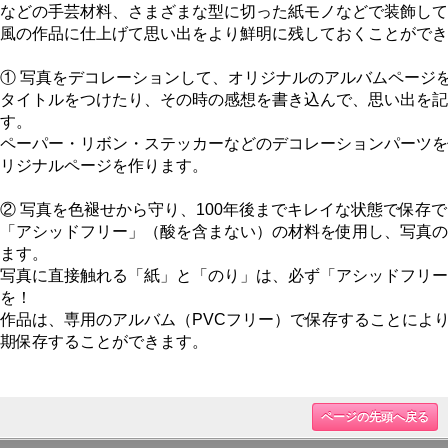
などの手芸材料、さまざまな型に切った紙モノなどで装飾して
風の作品に仕上げて思い出をより鮮明に残しておくことができ
① 写真をデコレーションして、オリジナルのアルバムページ
タイトルをつけたり、その時の感想を書き込んで、思い出を記
す。
ペーパー・リボン・ステッカーなどのデコレーションパーツを
リジナルページを作ります。
② 写真を色褪せから守り、100年後までキレイな状態で保存
「アシッドフリー」（酸を含まない）
の材料を使用し、写真の
ます。
写真に直接触れる
「紙」
と
「のり」
は、必ず「アシッドフリー
を！
作品は、専用のアルバム（PVCフリー）で保存することによ
期保存することができます。
ページの先頭へ戻る