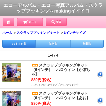
エコーアルバム・エコー写真アルバム・スクラ
ップブッキング～makingイイイロ
カート
検索
ホーム
＞
スクラップブッキングキット
＞
6インチサイズ
おすすめ順
価格順
新着順
1-4 / 4
スクラップブッキングキット
（6インチ） ハロウィン【かぼち
ゃ】
880円(税込)
ハロウィンのスクラップブッキングキット☆
スクラップブッキングキット
（6インチ） ハロウィン【あお】
880円(税込)