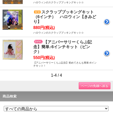
ハロウィンのスクラップブッキングキット☆
スクラップブッキングキット
（6インチ） ハロウィン【きみど
り】
880円(税込)
ハロウィンのスクラップブッキングキット☆
【アニバーサリーくらぶ記
念】簡単♪6インチキット（ピン
ク）
550円(税込)
【アニバーサリーくらぶ記念】初めてさんも簡単♪6イン
チキット！
1-4 / 4
ページの先頭へ戻る
商品検索