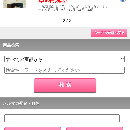
3,300円(税込)
「育児日記」と「アルバム」が一つになっちゃいまし
た！ *7月・8月・9月・10月・11月・12月
1-2 / 2
ページの先頭へ戻る
商品検索
メルマガ登録・解除