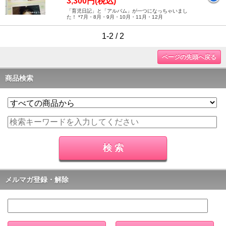
3,300円(税込)
「育児日記」と「アルバム」が一つになっちゃいまし
た！ *7月・8月・9月・10月・11月・12月
1-2 / 2
ページの先頭へ戻る
商品検索
メルマガ登録・解除