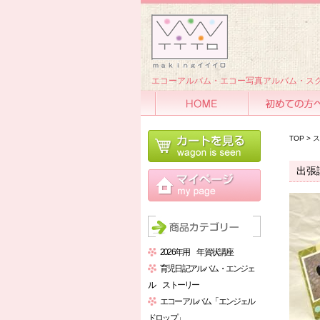
エコーアルバム・エコー写真アルバム・スク
HOME
初めての方へ
TOP
>
ス
出張
2026年用 年賀状講座
育児日記アルバム・エンジェ
ル ストーリー
エコーアルバム「エンジェル
ドロップ」