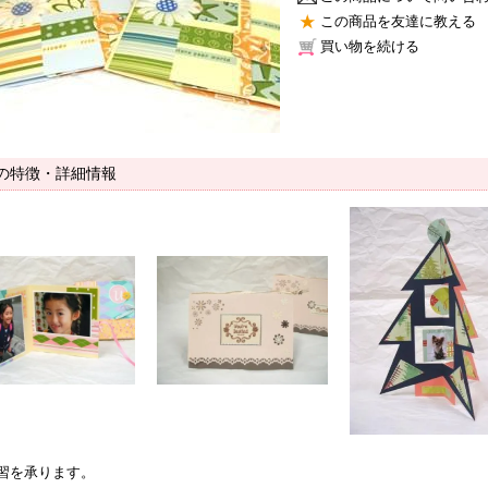
この商品を友達に教える
買い物を続ける
の特徴・詳細情報
習を承ります。