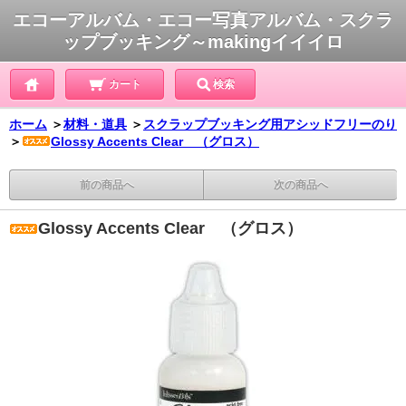
エコーアルバム・エコー写真アルバム・スクラ
ップブッキング～makingイイイロ
カート
検索
ホーム
＞
材料・道具
＞
スクラップブッキング用アシッドフリーのり
＞
Glossy Accents Clear （グロス）
前の商品へ
次の商品へ
Glossy Accents Clear （グロス）