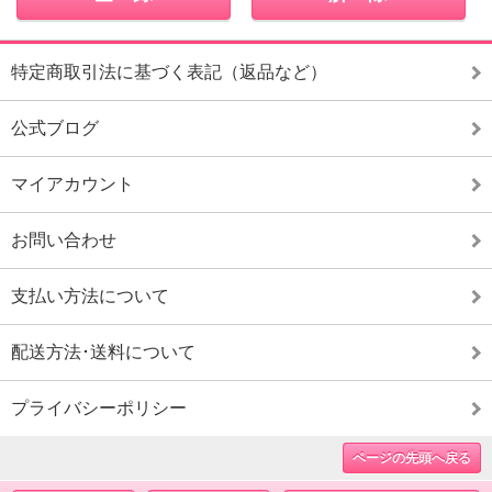
特定商取引法に基づく表記（返品など）
公式ブログ
マイアカウント
お問い合わせ
支払い方法について
配送方法･送料について
プライバシーポリシー
ページの先頭へ戻る