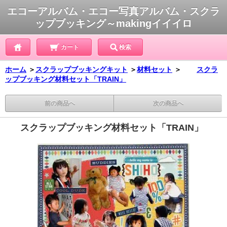
エコーアルバム・エコー写真アルバム・スクラ
ップブッキング～makingイイイロ
カート
検索
ホーム
＞
スクラップブッキングキット
＞
材料セット
＞
スクラ
ップブッキング材料セット「TRAIN」
前の商品へ
次の商品へ
スクラップブッキング材料セット「TRAIN」